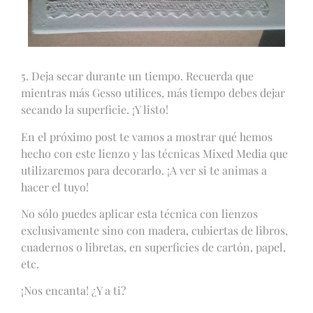
5. Deja secar durante un tiempo. Recuerda que
mientras más Gesso utilices, más tiempo debes dejar
secando la superficie. ¡Y listo!
En el próximo post te vamos a mostrar qué hemos
hecho con este lienzo y las técnicas Mixed Media que
utilizaremos para decorarlo. ¡A ver si te animas a
hacer el tuyo!
No sólo puedes aplicar esta técnica con lienzos
exclusivamente sino con madera, cubiertas de libros,
cuadernos o libretas, en superficies de cartón, papel,
etc.
¡Nos encanta! ¿Y a ti?