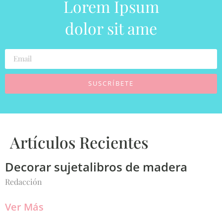
Lorem Ipsum
dolor sit ame
SUSCRÍBETE
Artículos Recientes
Decorar sujetalibros de madera
Redacción
Ver Más