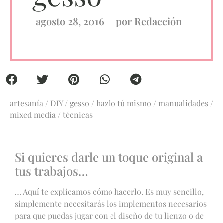
agosto 28, 2016
por
Redacción
artesanía
/
DIY
/
gesso
/
hazlo tú mismo
/
manualidades
/
mixed media
/
técnicas
Si quieres darle un toque original a
tus trabajos…
… Aquí te explicamos cómo hacerlo. Es muy sencillo,
simplemente necesitarás los implementos necesarios
para que puedas jugar con el diseño de tu lienzo o de