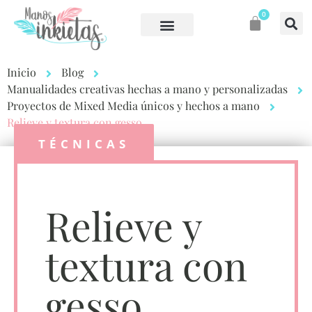
0
Mi cuenta
Inicio
Blog
Manualidades creativas hechas a mano y personalizadas
Proyectos de Mixed Media únicos y hechos a mano
Relieve y textura con gesso
TÉCNICAS
Relieve y
textura con
gesso