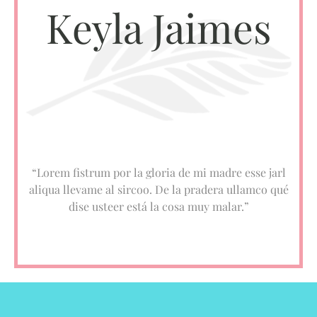
Keyla Jaimes
“Lorem fistrum por la gloria de mi madre esse jarl
aliqua llevame al sircoo. De la pradera ullamco qué
dise usteer está la cosa muy malar.”