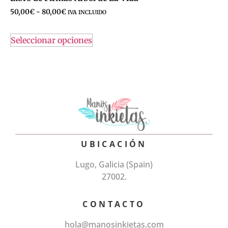
50,00
€
-
80,00
€
IVA INCLUIDO
Seleccionar opciones
UBICACIÓN
Lugo, Galicia (Spain)
27002.
CONTACTO
hola@manosinkietas.com