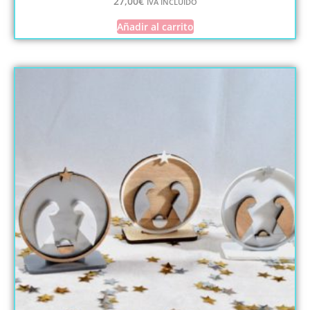
27,00
€
IVA INCLUIDO
Añadir al carrito