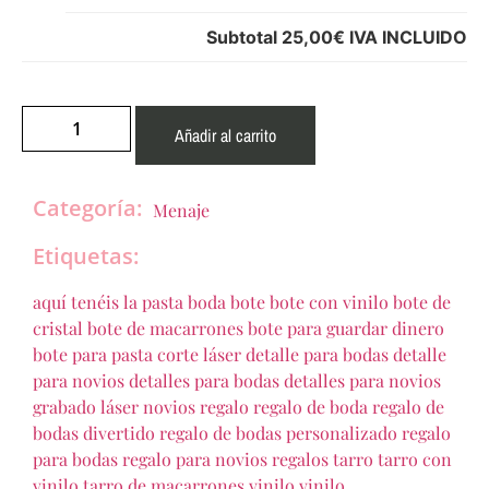
Subtotal
25,00€
IVA INCLUIDO
Añadir al carrito
Categoría:
Menaje
Etiquetas:
aquí tenéis la pasta
boda
bote
bote con vinilo
bote de
cristal
bote de macarrones
bote para guardar dinero
bote para pasta
corte láser
detalle para bodas
detalle
para novios
detalles para bodas
detalles para novios
grabado láser
novios
regalo
regalo de boda
regalo de
bodas divertido
regalo de bodas personalizado
regalo
para bodas
regalo para novios
regalos
tarro
tarro con
vinilo
tarro de macarrones
vinilo
vinilo