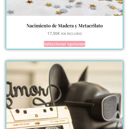
Nacimiento de Madera y Metacrilato
17,00
€
IVA INCLUIDO
Seleccionar opciones