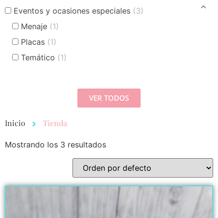
Eventos y ocasiones especiales
(3)
Menaje
(1)
Placas
(1)
Temático
(1)
VER TODOS
Inicio
Tienda
Mostrando los 3 resultados