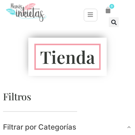
0
Tienda
Filtros
Filtrar por Categorías