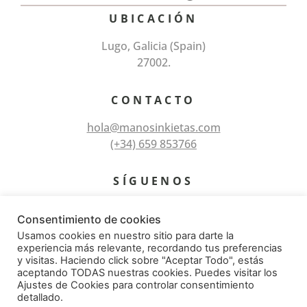
UBICACIÓN
Lugo, Galicia (Spain)
27002.
CONTACTO
hola@manosinkietas.com
(+34) 659 853766
SÍGUENOS
Consentimiento de cookies
Usamos cookies en nuestro sitio para darte la
experiencia más relevante, recordando tus preferencias
y visitas. Haciendo click sobre "Aceptar Todo", estás
aceptando TODAS nuestras cookies. Puedes visitar los
Ajustes de Cookies para controlar consentimiento
© Todos los derechos reservados 2026 – Manos
detallado.