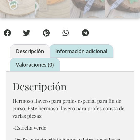
Descripción
Información adicional
Valoraciones (0)
Descripción
Hermoso llavero para profes especial para fin de
curso. Este hermoso llavero para profes consta de
varias piezas:
-Estrella verde
-Profe en metacrilato blanco y letras de colores