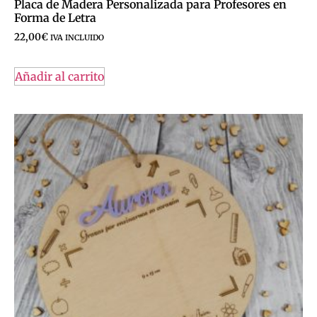
Placa de Madera Personalizada para Profesores en
Forma de Letra
22,00
€
IVA INCLUIDO
Añadir al carrito