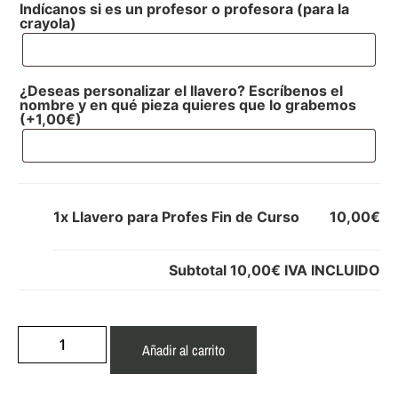
Indícanos si es un profesor o profesora (para la
crayola)
¿Deseas personalizar el llavero? Escríbenos el
nombre y en qué pieza quieres que lo grabemos
(+
1,00
€
)
1x
Llavero para Profes Fin de Curso
10,00€
Subtotal
10,00€
IVA INCLUIDO
Añadir al carrito