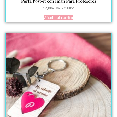
Porta Post-it con Imán Para Profesores
12,00
€
IVA INCLUIDO
Añadir al carrito