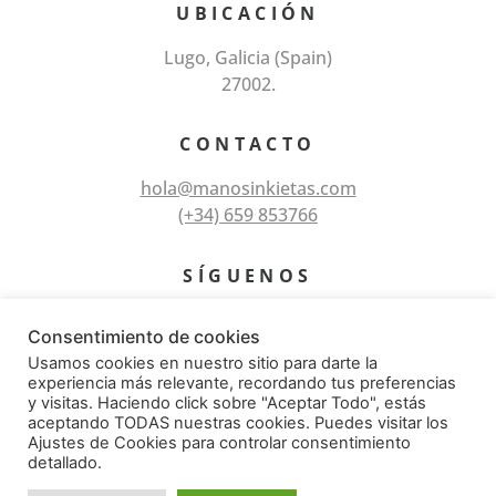
UBICACIÓN
Lugo, Galicia (Spain)
27002.
CONTACTO
hola@manosinkietas.com
(+34) 659 853766
SÍGUENOS
Consentimiento de cookies
Usamos cookies en nuestro sitio para darte la
experiencia más relevante, recordando tus preferencias
y visitas. Haciendo click sobre "Aceptar Todo", estás
aceptando TODAS nuestras cookies. Puedes visitar los
Ajustes de Cookies para controlar consentimiento
© Todos los derechos reservados 2026 – Manos
detallado.
Inkietas