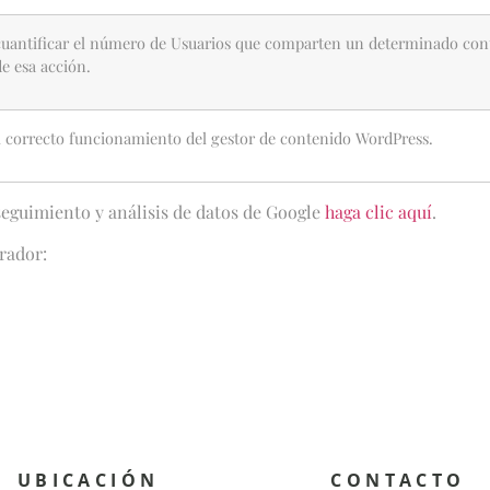
 cuantificar el número de Usuarios que comparten un determinado con
de esa acción.
el correcto funcionamiento del gestor de contenido WordPress.
seguimiento y análisis de datos de Google
haga clic aquí
.
rador:
UBICACIÓN
CONTACTO