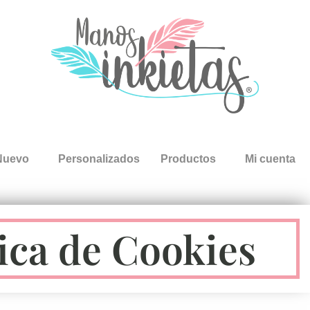
Nuevo
Personalizados
Productos
Mi cuenta
tica de Cookies