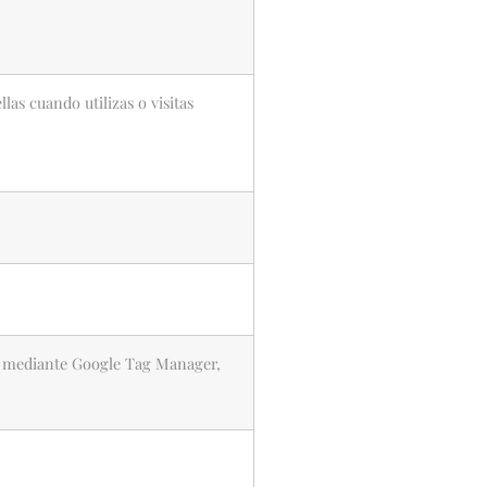
as cuando utilizas o visitas
cs mediante Google Tag Manager,