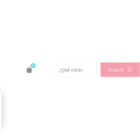
0
Search