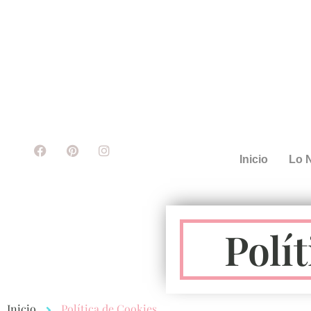
Inicio
Lo 
Polí
Inicio
Política de Cookies