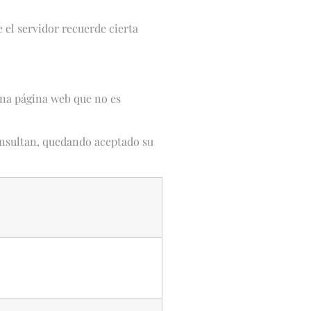
el servidor recuerde cierta
una página web que no es
consultan, quedando aceptado su