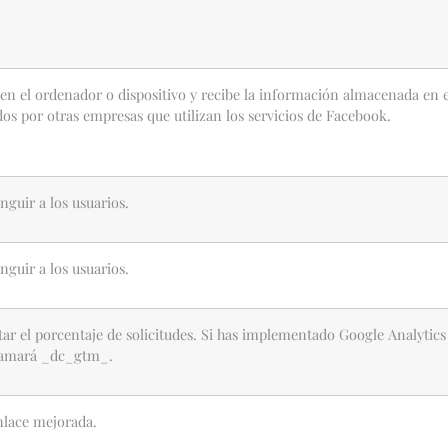
n el ordenador o dispositivo y recibe la información almacenada en ell
dos por otras empresas que utilizan los servicios de Facebook.
inguir a los usuarios.
inguir a los usuarios.
itar el porcentaje de solicitudes. Si has implementado Google Analyti
llamará _dc_gtm_.
nlace mejorada.