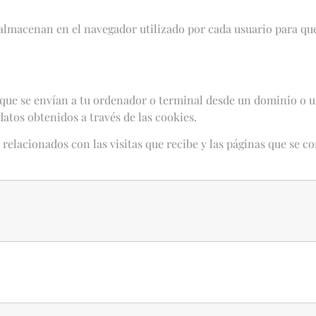
lmacenan en el navegador utilizado por cada usuario para que 
s que se envían a tu ordenador o terminal desde un dominio o 
datos obtenidos a través de las cookies.
s relacionados con las visitas que recibe y las páginas que se 