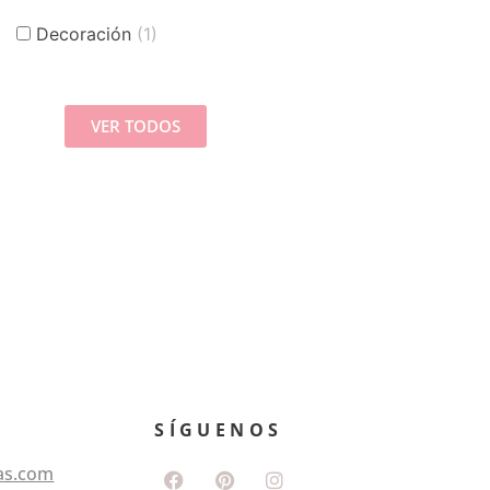
Decoración
(1)
VER TODOS
SÍGUENOS
as.com