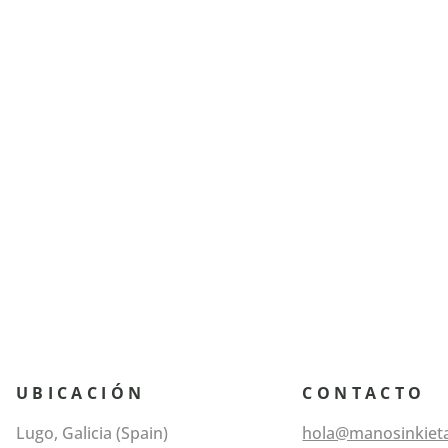
UBICACIÓN
CONTACTO
Lugo, Galicia (Spain)
hola@manosinkiet