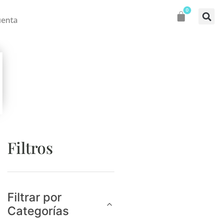
0
uenta
Filtros
Filtrar por
Categorías