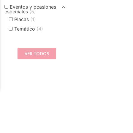
Eventos y ocasiones
especiales
(5)
Placas
(1)
Temático
(4)
VER TODOS