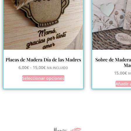
Placas de Madera Día de las Madres
Sobre de Madera 
Ma
6,00
€
-
15,00
€
IVA INCLUIDO
15,00
€
I
Seleccionar opciones
Añadir a