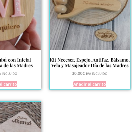
bú con Inicial
Kit Neceser, Espejo, Antifaz, Bálsamo,
a de las Madres
Vela y Masajeador Día de las Madres
30,00
€
A INCLUIDO
IVA INCLUIDO
l carrito
Añadir al carrito