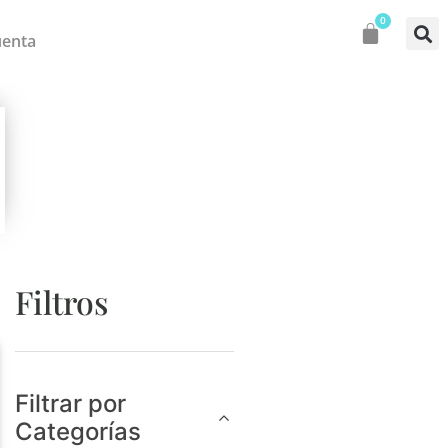
0
uenta
Filtros
Filtrar por
Categorías