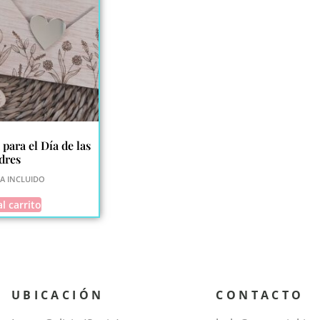
para el Día de las
dres
VA INCLUIDO
l carrito
UBICACIÓN
CONTACTO