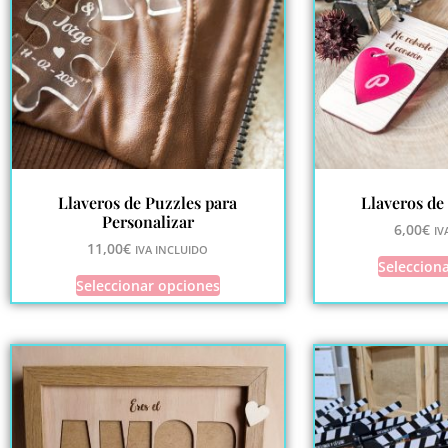
Llaveros de Puzzles para
Llaveros de
Personalizar
6,00
€
IV
11,00
€
IVA INCLUIDO
Seleccion
Seleccionar opciones