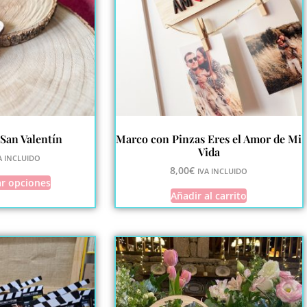
 San Valentín
Marco con Pinzas Eres el Amor de Mi
Vida
A INCLUIDO
8,00
€
IVA INCLUIDO
ar opciones
Añadir al carrito