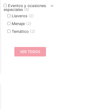
Eventos y ocasiones
especiales
(6)
Llaveros
(2)
Menaje
(2)
Temático
(2)
VER TODOS