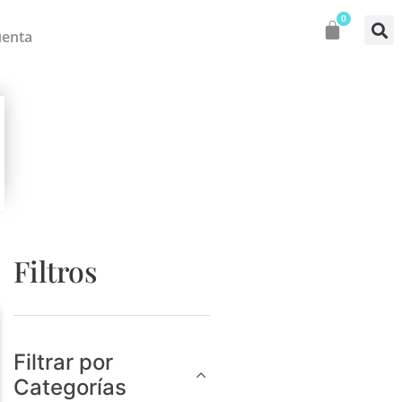
0
uenta
Filtros
Filtrar por
Categorías