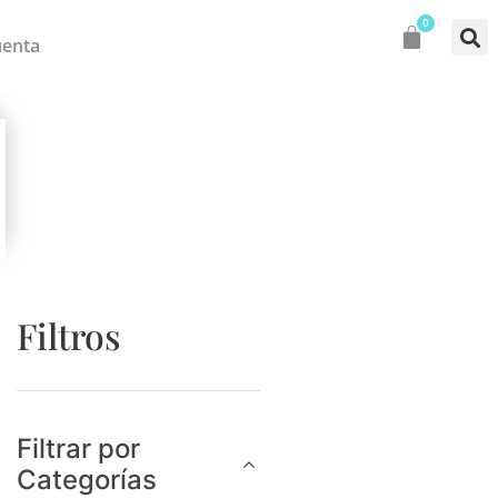
0
uenta
Filtros
Filtrar por
Categorías