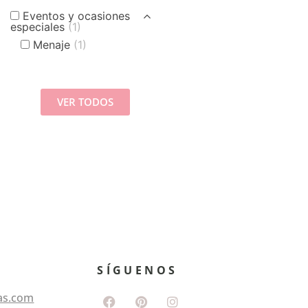
Eventos y ocasiones
especiales
(1)
Menaje
(1)
VER TODOS
SÍGUENOS
as.com