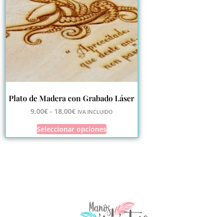
Plato de Madera con Grabado Láser
9,00
€
-
18,00
€
IVA INCLUIDO
Seleccionar opciones