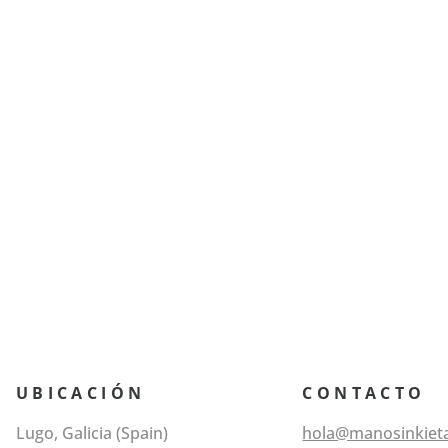
UBICACIÓN
CONTACTO
Lugo, Galicia (Spain)
hola@manosinkiet