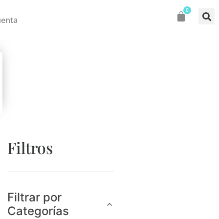
0
uenta
Filtros
Filtrar por
Categorías