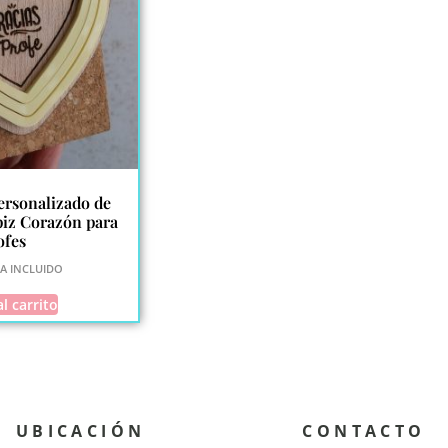
ersonalizado de
iz Corazón para
ofes
VA INCLUIDO
l carrito
UBICACIÓN
CONTACTO