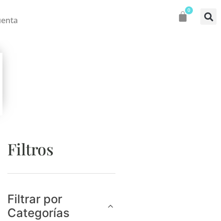
0
uenta
Filtros
Filtrar por
Categorías