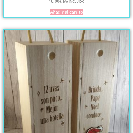
18,00
€
IVA INCLUIDO
Añadir al carrito