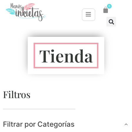
0
Tienda
Filtros
Filtrar por Categorías