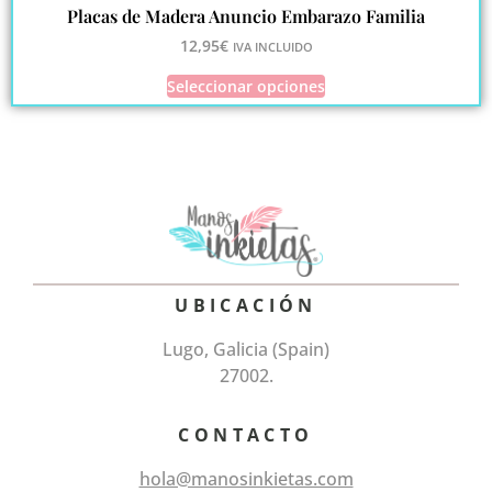
Placas de Madera Anuncio Embarazo Familia
12,95
€
IVA INCLUIDO
Seleccionar opciones
UBICACIÓN
Lugo, Galicia (Spain)
27002.
CONTACTO
hola@manosinkietas.com