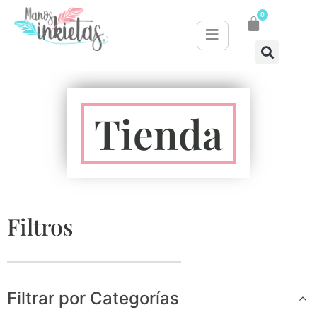
0
Tienda
Filtros
Filtrar por Categorías