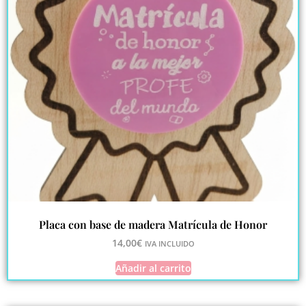
Placa con base de madera Matrícula de Honor
14,00
€
IVA INCLUIDO
Añadir al carrito