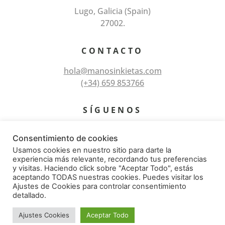
Lugo, Galicia (Spain)
27002.
CONTACTO
hola@manosinkietas.com
(+34) 659 853766
SÍGUENOS
Consentimiento de cookies
Usamos cookies en nuestro sitio para darte la
experiencia más relevante, recordando tus preferencias
y visitas. Haciendo click sobre "Aceptar Todo", estás
aceptando TODAS nuestras cookies. Puedes visitar los
Ajustes de Cookies para controlar consentimiento
© Todos los derechos reservados 2026 – Manos
detallado.
Inkietas
Desarrollado por KJOTA
Ajustes Cookies
Aceptar Todo