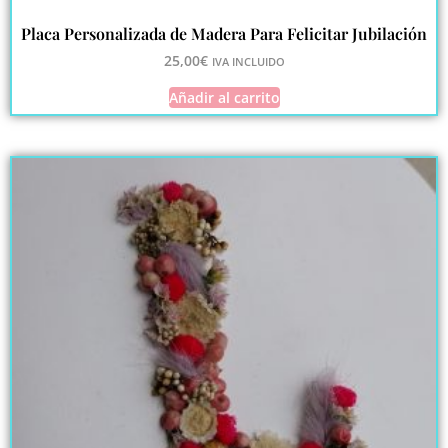
Placa Personalizada de Madera Para Felicitar Jubilación
25,00
€
IVA INCLUIDO
Añadir al carrito