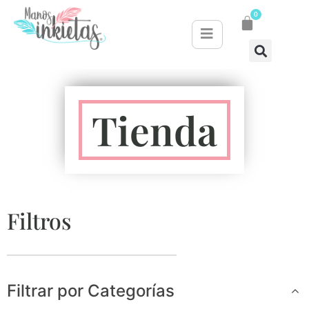
0
Tienda
Filtros
Filtrar por Categorías