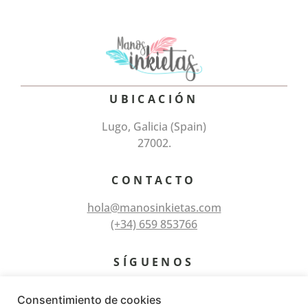
UBICACIÓN
Lugo, Galicia (Spain)
27002.
CONTACTO
hola@manosinkietas.com
(+34) 659 853766
SÍGUENOS
Consentimiento de cookies