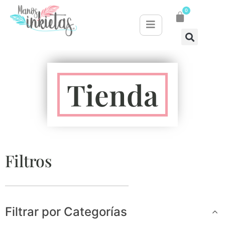
0
Tienda
Filtros
Filtrar por Categorías