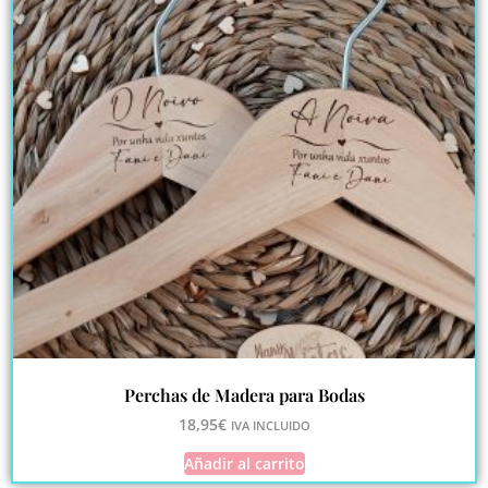
Perchas de Madera para Bodas
18,95
€
IVA INCLUIDO
Añadir al carrito