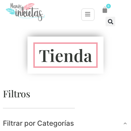
0
Tienda
Filtros
Filtrar por Categorías