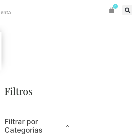
0
uenta
Filtros
Filtrar por
Categorías