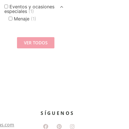
Eventos y ocasiones
especiales
(1)
Menaje
(1)
VER TODOS
SÍGUENOS
as.com