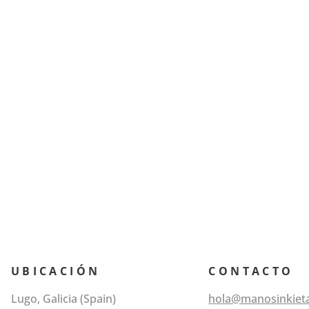
UBICACIÓN
CONTACTO
Lugo, Galicia (Spain)
hola@manosinkiet