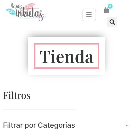
0
Tienda
Filtros
Filtrar por Categorías