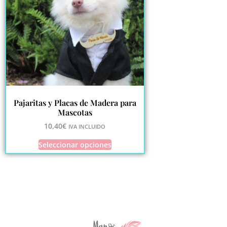
Pajaritas y Placas de Madera para
Mascotas
10,40
€
IVA INCLUIDO
Seleccionar opciones