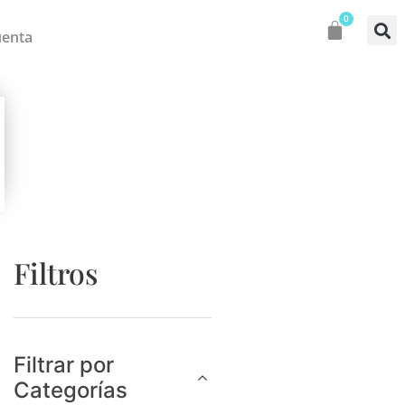
0
uenta
Filtros
Filtrar por
Categorías