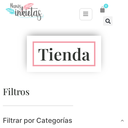
0
Tienda
Filtros
Filtrar por Categorías