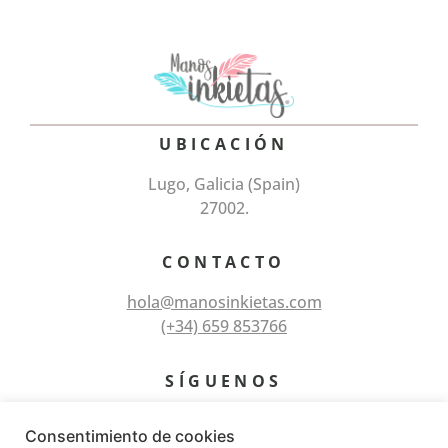
UBICACIÓN
Lugo, Galicia (Spain)
27002.
CONTACTO
hola@manosinkietas.com
(+34) 659 853766
SÍGUENOS
Consentimiento de cookies