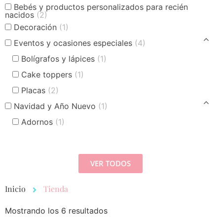
Bebés y productos personalizados para recién
nacidos
(2)
Decoración
(1)
Eventos y ocasiones especiales
(4)
Bolígrafos y lápices
(1)
Cake toppers
(1)
Placas
(2)
Navidad y Año Nuevo
(1)
Adornos
(1)
VER TODOS
Inicio
Tienda
Mostrando los 6 resultados