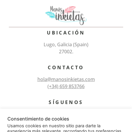
UBICACIÓN
Lugo, Galicia (Spain)
27002.
CONTACTO
hola@manosinkietas.com
(+34) 659 853766
SÍGUENOS
Consentimiento de cookies
Usamos cookies en nuestro sitio para darte la
experiencia más relevante, recordando tus preferencias