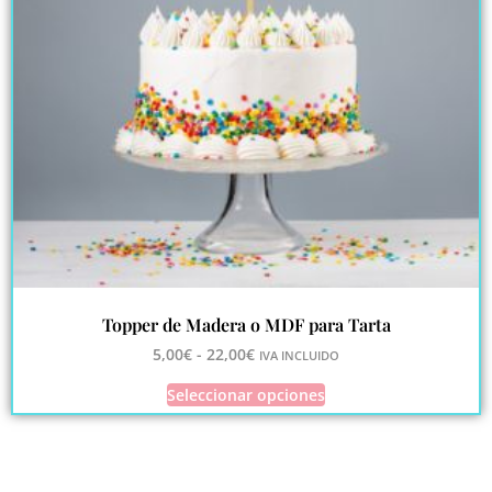
Topper de Madera o MDF para Tarta
5,00
€
-
22,00
€
IVA INCLUIDO
Seleccionar opciones