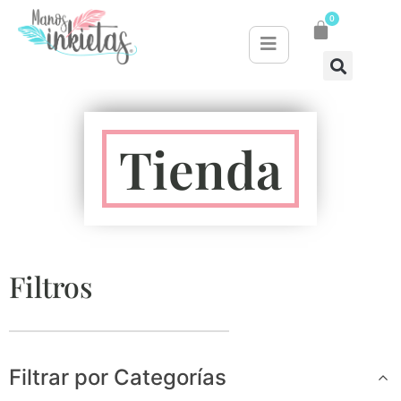
0
Tienda
Filtros
Filtrar por Categorías