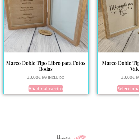
Marco Doble Tipo Libro para Fotos
Marco Doble Tip
Bodas
Val
33,00
€
33,00
€
IVA INCLUIDO
I
Añadir al carrito
Seleccion