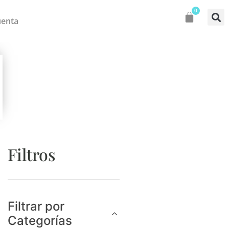
0
uenta
Filtros
Filtrar por
Categorías