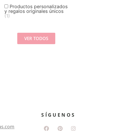
Productos personalizados
y regalos originales únicos
(1)
VER TODOS
SÍGUENOS
as.com