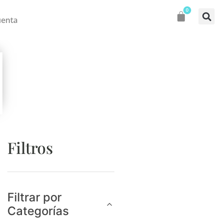
0
uenta
Filtros
Filtrar por
Categorías