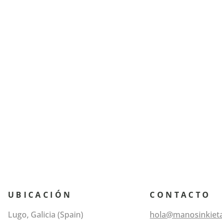
UBICACIÓN
CONTACTO
Lugo, Galicia (Spain)
hola@manosinkiet