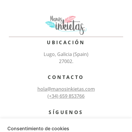
UBICACIÓN
Lugo, Galicia (Spain)
27002.
CONTACTO
hola@manosinkietas.com
(+34) 659 853766
SÍGUENOS
Consentimiento de cookies