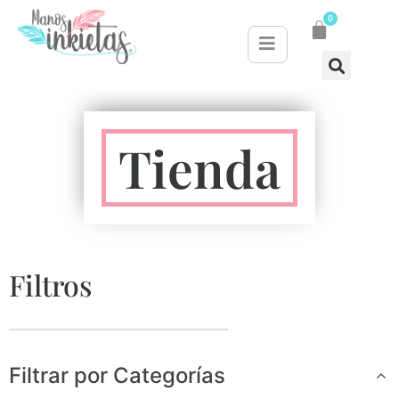
0
Tienda
Filtros
Filtrar por Categorías