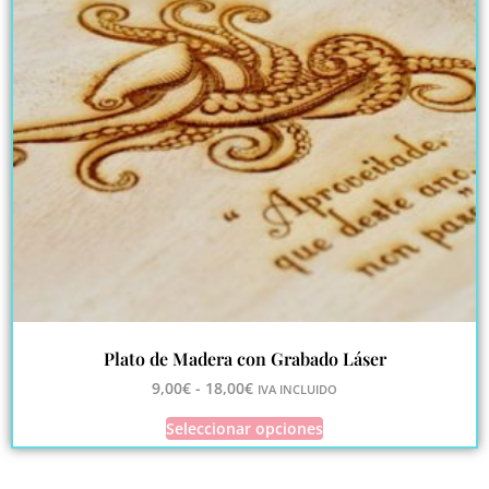
Plato de Madera con Grabado Láser
9,00
€
-
18,00
€
IVA INCLUIDO
Seleccionar opciones