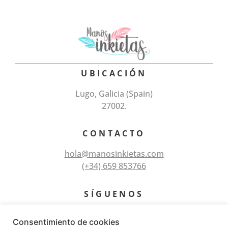
UBICACIÓN
Lugo, Galicia (Spain)
27002.
CONTACTO
hola@manosinkietas.com
(+34) 659 853766
SÍGUENOS
Consentimiento de cookies