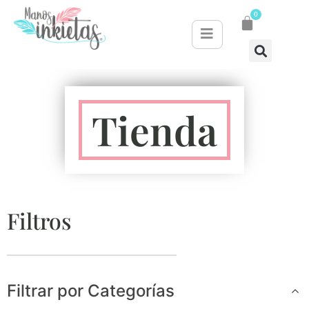
0
Tienda
Filtros
Filtrar por Categorías