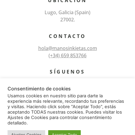
UBICACIÓN
Lugo, Galicia (Spain)
27002.
CONTACTO
hola@manosinkietas.com
(+34) 659 853766
SÍGUENOS
Consentimiento de cookies
Usamos cookies en nuestro sitio para darte la
experiencia más relevante, recordando tus preferencias
y visitas. Haciendo click sobre "Aceptar Todo", estás
aceptando TODAS nuestras cookies. Puedes visitar los
Ajustes de Cookies para controlar consentimiento
© Todos los derechos reservados 2026 – Manos
detallado.
Inkietas
Ajustes Cookies
Aceptar Todo