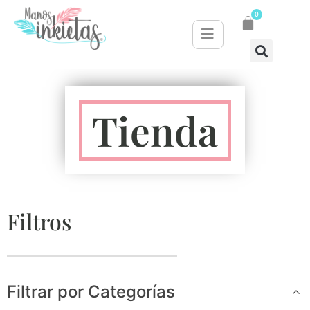
0
Tienda
Filtros
Filtrar por Categorías