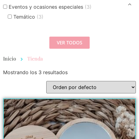
Eventos y ocasiones especiales
(3)
Temático
(3)
VER TODOS
Inicio
Tienda
Mostrando los 3 resultados