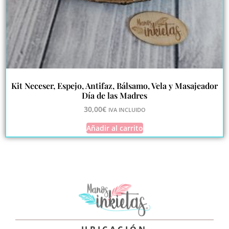
Kit Neceser, Espejo, Antifaz, Bálsamo, Vela y Masajeador
Día de las Madres
30,00
€
IVA INCLUIDO
Añadir al carrito