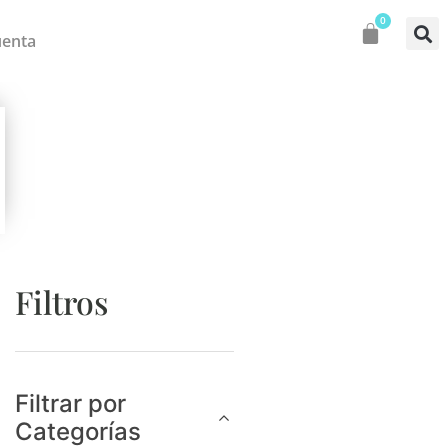
0
uenta
Filtros
Filtrar por
Categorías