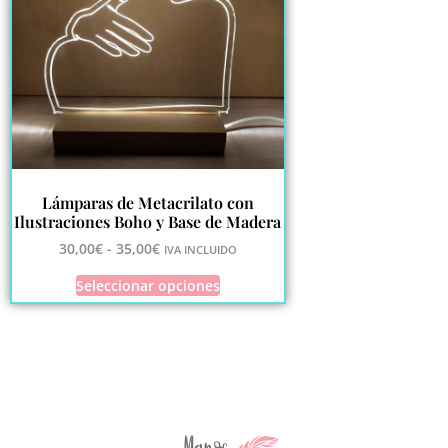
Lámparas de Metacrilato con
Ilustraciones Boho y Base de Madera
30,00
€
-
35,00
€
IVA INCLUIDO
Seleccionar opciones