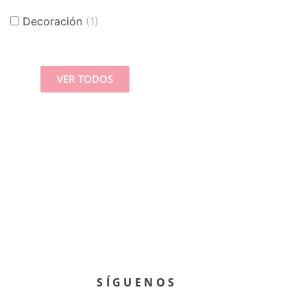
Decoración
(1)
VER TODOS
SÍGUENOS