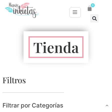
0
Tienda
Filtros
Filtrar por Categorías