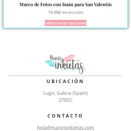
Marco de Fotos con Imán para San Valentín
14,00
€
IVA INCLUIDO
Seleccionar opciones
UBICACIÓN
Lugo, Galicia (Spain)
27002.
CONTACTO
hola@manosinkietas.com