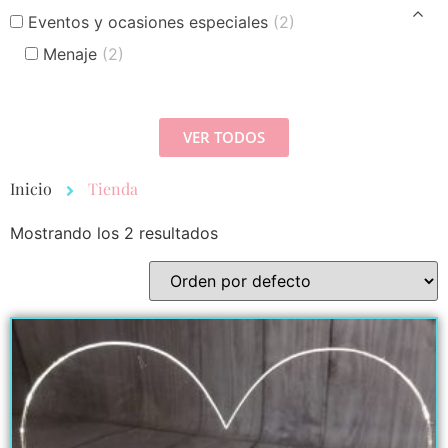
Eventos y ocasiones especiales
(2)
Menaje
(2)
VER TODOS
Inicio
Tienda
Mostrando los 2 resultados