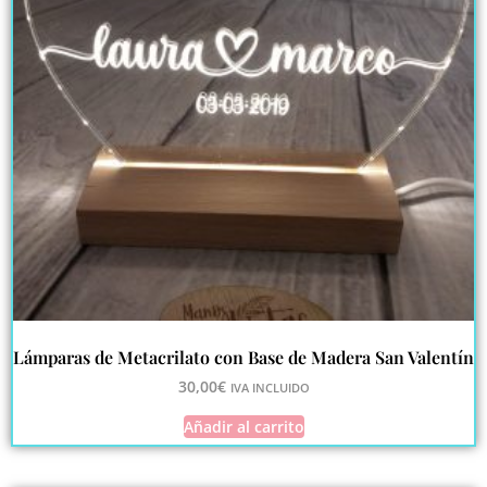
Lámparas de Metacrilato con Base de Madera San Valentín
30,00
€
IVA INCLUIDO
Añadir al carrito