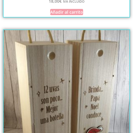
18,00
€
IVA INCLUIDO
Añadir al carrito