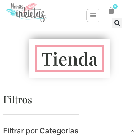
0
Tienda
Filtros
Filtrar por Categorías