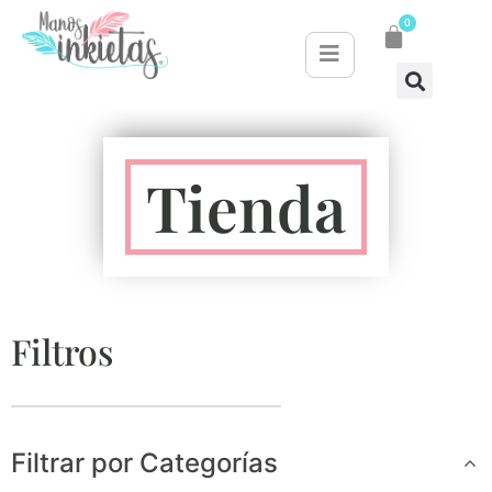
0
Tienda
Filtros
Filtrar por Categorías