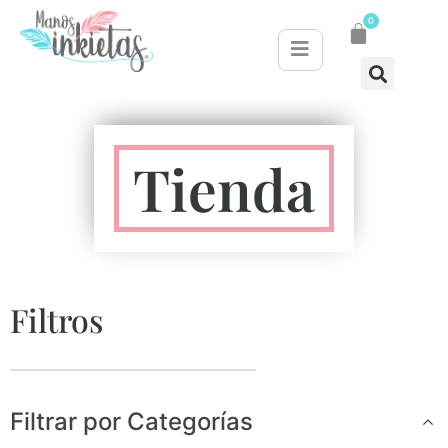
0
Tienda
Filtros
Filtrar por Categorías