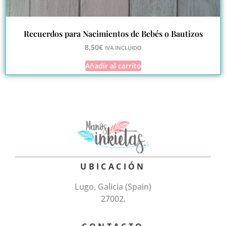
Recuerdos para Nacimientos de Bebés o Bautizos
8,50
€
IVA INCLUIDO
Añadir al carrito
UBICACIÓN
Lugo, Galicia (Spain)
27002.