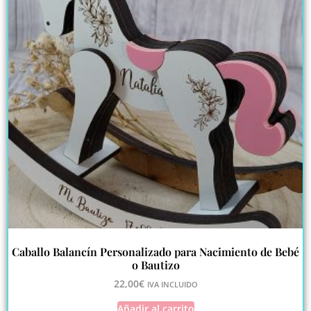
Caballo Balancín Personalizado para Nacimiento de Bebé
o Bautizo
22,00
€
IVA INCLUIDO
Añadir al carrito