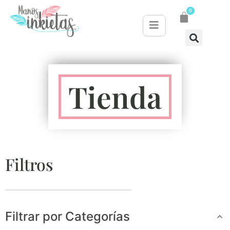
0
Tienda
Filtros
Filtrar por Categorías