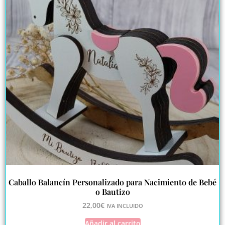
Caballo Balancín Personalizado para Nacimiento de Bebé
o Bautizo
22,00
€
IVA INCLUIDO
Añadir al carrito