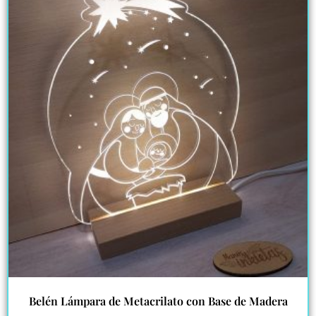
Belén Lámpara de Metacrilato con Base de Madera