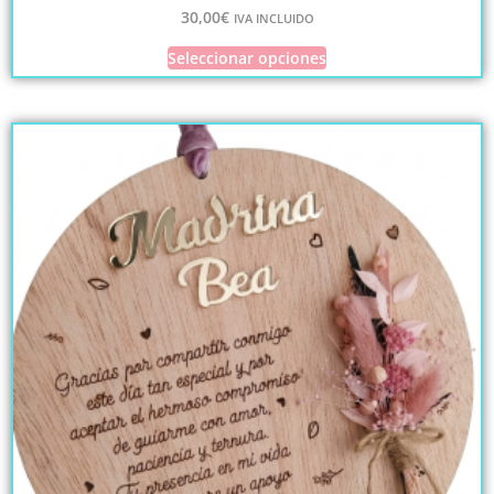
30,00
€
IVA INCLUIDO
Seleccionar opciones