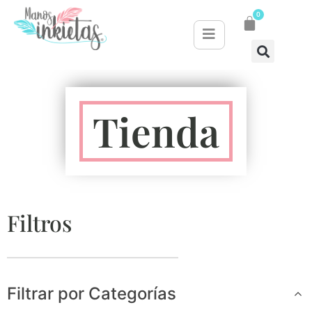
0
Tienda
Filtros
Filtrar por Categorías