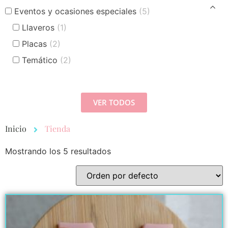
Eventos y ocasiones especiales
(5)
Llaveros
(1)
Placas
(2)
Temático
(2)
VER TODOS
Inicio
Tienda
Mostrando los 5 resultados