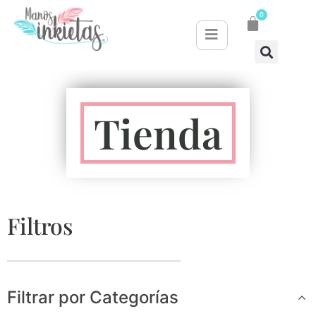
0
Tienda
Filtros
Filtrar por Categorías