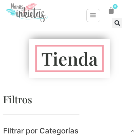
0
Tienda
Filtros
Filtrar por Categorías