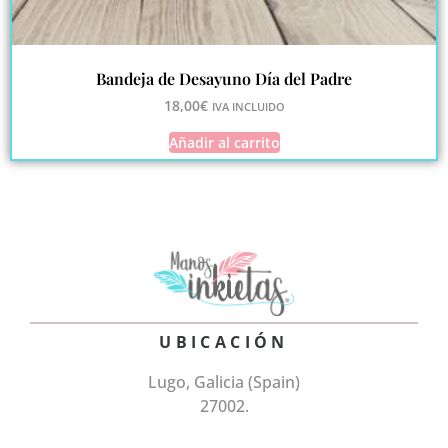
Bandeja de Desayuno Día del Padre
18,00
€
IVA INCLUIDO
Añadir al carrito
UBICACIÓN
Lugo, Galicia (Spain)
27002.