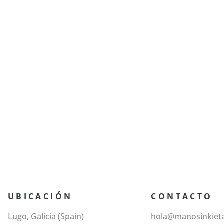
UBICACIÓN
CONTACTO
Lugo, Galicia (Spain)
hola@manosinkiet