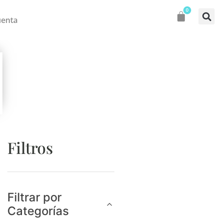
0
uenta
Filtros
Filtrar por
Categorías