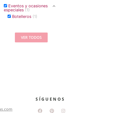
Eventos y ocasiones
especiales
(1)
Botelleros
(1)
VER TODOS
SÍGUENOS
as.com